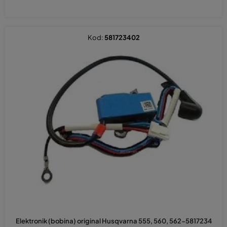
Kod:
581723402
Elektronik (bobina) original Husqvarna 555, 560, 562-5817234