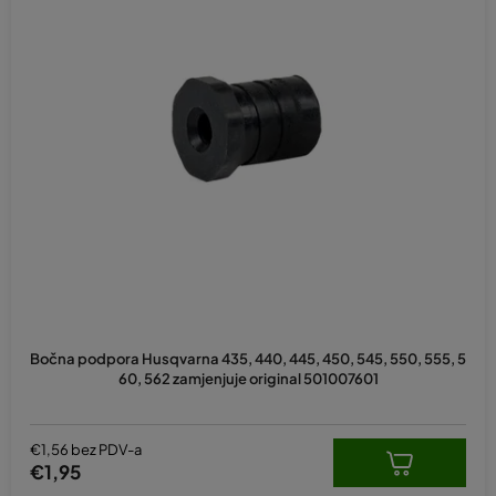
Bočna podpora Husqvarna 435, 440, 445, 450, 545, 550, 555, 5
60, 562 zamjenjuje original 501007601
€1,56 bez PDV-a
€1,95