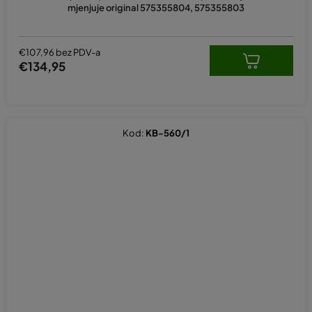
mjenjuje original 575355804, 575355803
€107,96 bez PDV-a
€134,95
Kod:
KB-560/1