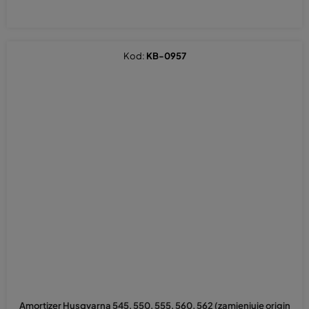
Kod:
KB-0957
Amortizer Husqvarna 545, 550, 555, 560, 562 (zamjenjuje origin