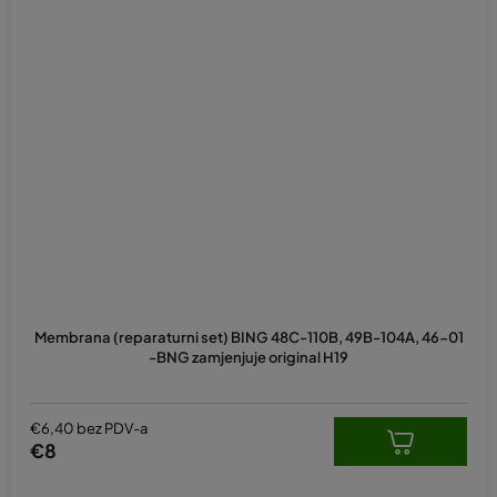
Membrana (reparaturni set) BING 48C-110B, 49B-104A, 46-01
-BNG zamjenjuje original H19
€6,40 bez PDV-a
€8