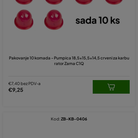
Pakovanje 10 komada - Pumpica 18,5x15,5x14,5 crveni za karbu
rator Zama C1Q
€7,40 bez PDV-a
€9,25
Kod:
ZB-KB-0406