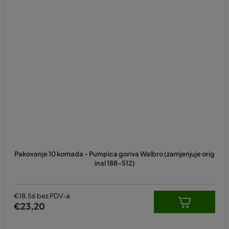
Pakovanje 10 komada - Pumpica goriva Walbro (zamjenjuje orig
inal 188-512)
€18,56 bez PDV-a
€23,20