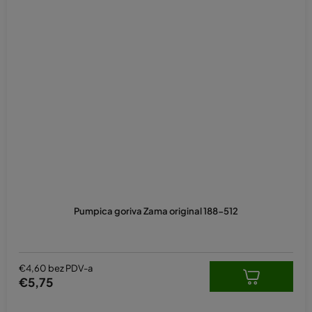
Pumpica goriva Zama original 188-512
€4,60 bez PDV-a
€5,75