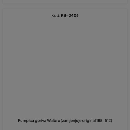
Kod:
KB-0406
Pumpica goriva Walbro (zamjenjuje original 188-512)