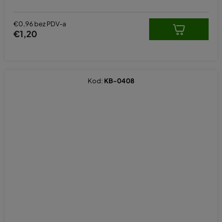
€0,96 bez PDV-a
€1,20
Kod:
KB-0408