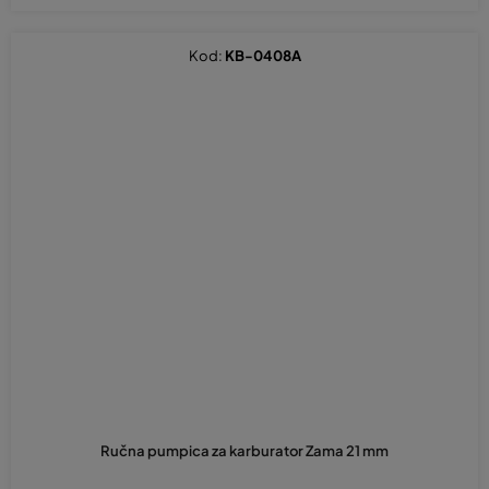
Kod:
KB-0408A
Ručna pumpica za karburator Zama 21 mm