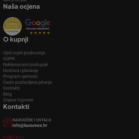
Naša ocjena
O kupnji
Opći uvjeti poslovanja
GDPR
Reklamacioni postupak
Dostava i plaćanje
Program vjernosti
Često postavljena pitanja
Kontakti
Blog
Ocjena trgovine
Kontakti
NARUDŽBE I OSTALO
info@kasumex.hr