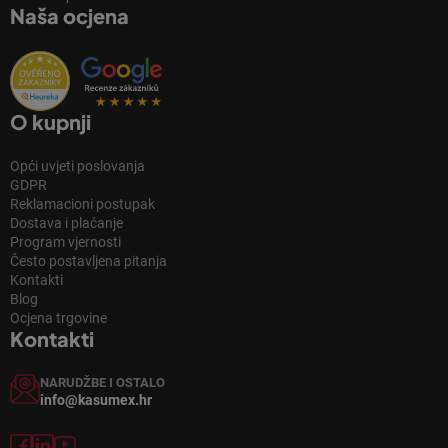
Naša ocjena
O kupnji
Opći uvjeti poslovanja
GDPR
Reklamacioni postupak
Dostava i plaćanje
Program vjernosti
Često postavljena pitanja
Kontakti
Blog
Ocjena trgovine
Kontakti
NARUDŽBE I OSTALO
info@kasumex.hr