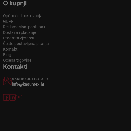
O kupnji
Opći uvjeti poslovanja
GDPR
Reklamacioni postupak
Dostava i plaćanje
Program vjernosti
Često postavljena pitanja
Kontakti
Blog
Ocjena trgovine
Kontakti
NARUDŽBE I OSTALO
info@kasumex.hr