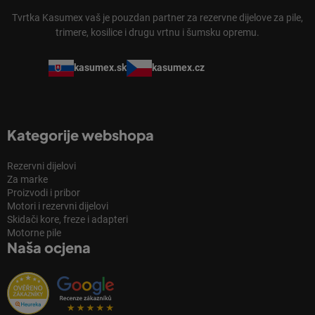
Tvrtka Kasumex vaš je pouzdan partner za rezervne dijelove za pile,
trimere, kosilice i drugu vrtnu i šumsku opremu.
kasumex.sk
kasumex.cz
Kategorije webshopa
Rezervni dijelovi
Za marke
Proizvodi i pribor
Motori i rezervni dijelovi
Skidači kore, freze i adapteri
Motorne pile
Naša ocjena