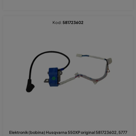
Kod:
581723602
Elektronik (bobina) Husqvarna 550XP original 581723602, 5777