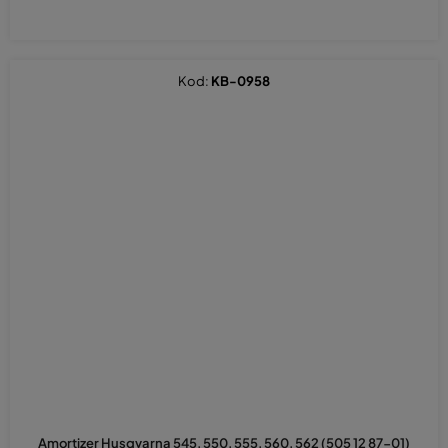
Kod:
KB-0958
Amortizer Husqvarna 545, 550, 555, 560, 562 (505 12 87-01)