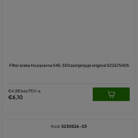
Filter zraka Husqvarna 545, 550 zamjenjuje original 522675405
€4,88 bez PDV-a
€6,10
Kod:
5230526-03