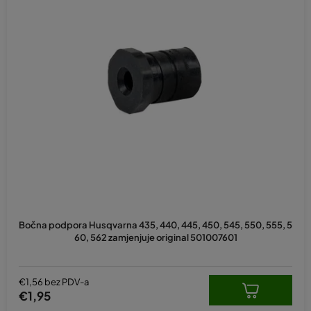
Bočna podpora Husqvarna 435, 440, 445, 450, 545, 550, 555, 5
60, 562 zamjenjuje original 501007601
€1,56 bez PDV-a
€1,95