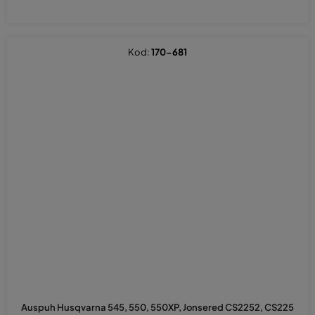
Kod:
170-681
Auspuh Husqvarna 545, 550, 550XP, Jonsered CS2252, CS225