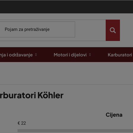
ja i održavanje
Motori i dijelovi
Karburatori
rburatori Köhler
Cijena
€
22