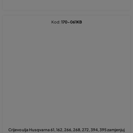
Kod:
170-061KB
Crijevo ulja Husqvarna 61, 162, 266, 268, 272, 394, 395 zamjenjuj