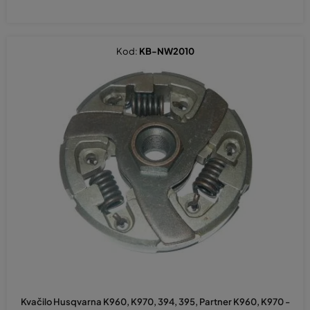
Kod:
KB-NW2010
Kvačilo Husqvarna K960, K970, 394, 395, Partner K960, K970 -