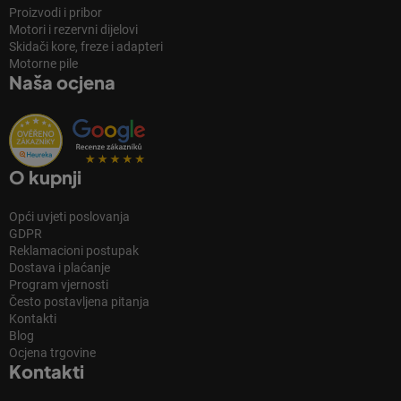
Proizvodi i pribor
Motori i rezervni dijelovi
Skidači kore, freze i adapteri
Motorne pile
Naša ocjena
O kupnji
Opći uvjeti poslovanja
GDPR
Reklamacioni postupak
Dostava i plaćanje
Program vjernosti
Često postavljena pitanja
Kontakti
Blog
Ocjena trgovine
Kontakti