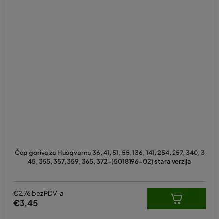
Čep goriva za Husqvarna 36, 41, 51, 55, 136, 141, 254, 257, 340, 3
45, 355, 357, 359, 365, 372-(5018196-02) stara verzija
€2,76 bez PDV-a
€3,45