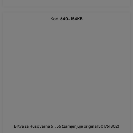
Kod:
640-154KB
Brtva za Husqvarna 51, 55 (zamjenjuje original 501761802)