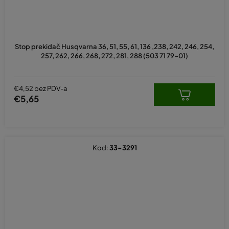
Stop prekidač Husqvarna 36, 51, 55, 61, 136 ,238, 242, 246, 254,
257, 262, 266, 268, 272, 281, 288 (503 71 79-01)
€4,52 bez PDV-a
€5,65
Kod:
33-3291