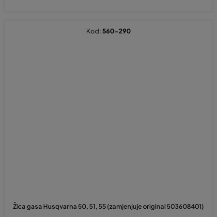
Kod:
560-290
Žica gasa Husqvarna 50, 51, 55 (zamjenjuje original 503608401)