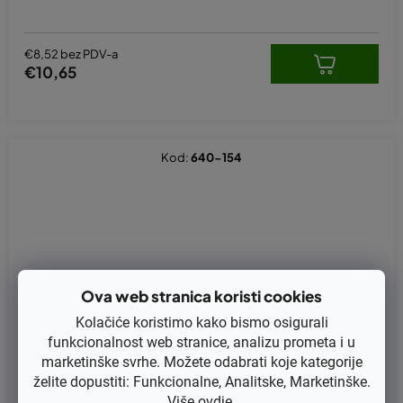
€8,52 bez PDV-a
€10,65
Kod:
640-154
Ova web stranica koristi cookies
Kolačiće koristimo kako bismo osigurali
funkcionalnost web stranice, analizu prometa i u
marketinške svrhe. Možete odabrati koje kategorije
želite dopustiti: Funkcionalne, Analitske, Marketinške.
Više
ovdje
.