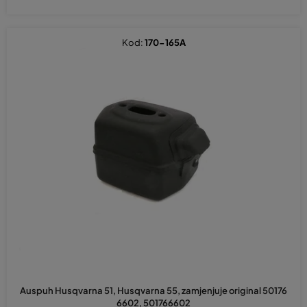
Kod:
170-165A
Auspuh Husqvarna 51, Husqvarna 55, zamjenjuje original 50176
6602, 501766602