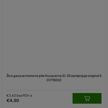
Žica gasa za motorne pile Husqvarna 51, 55 zamjenjuje original 5
01778002
€3,60 bez PDV-a
€4,50