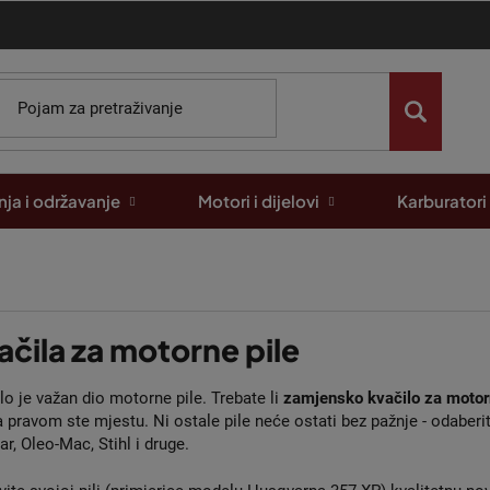
ja i održavanje
Motori i dijelovi
Karburatori
ačila za motorne pile
lo je važan dio motorne pile. Trebate li
zamjensko kvačilo za motor
a pravom ste mjestu. Ni ostale pile neće ostati bez pažnje - odabe
r, Oleo-Mac, Stihl i druge.