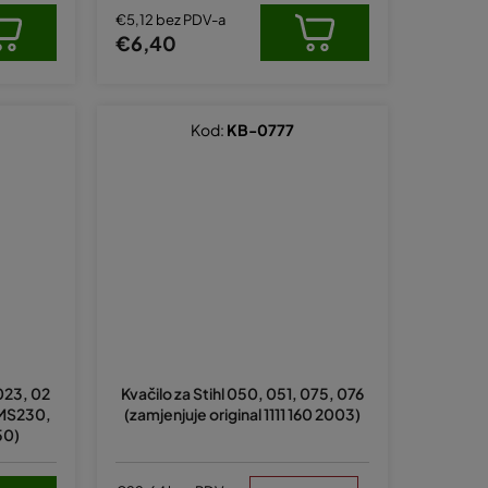
€5,12 bez PDV-a
€6,40
Kod:
KB-0777
Prosječna
ocjena
,023, 02
Kvačilo za Stihl 050, 051, 075, 076
proizvoda
 MS230,
(zamjenjuje original 1111 160 2003)
je
50)
5,0
od
5