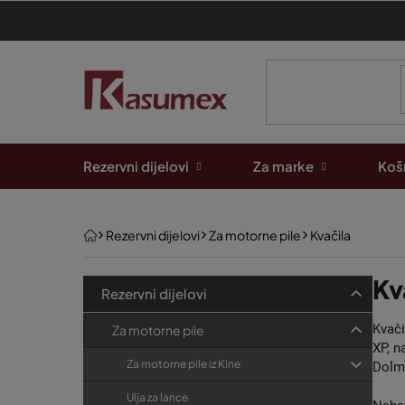
Preskoči
na
sadržaj
Rezervni dijelovi
Za marke
Košn
Početna
Rezervni dijelovi
Za motorne pile
Kvačila
B
K
Kv
Preskoči
Rezervni dijelovi
kategorije
a
o
t
Kvači
Za motorne pile
č
e
XP, n
n
Za motorne pile iz Kine
Dolma
g
a
o
Ulja za lance