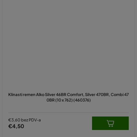
Klinasti remen Alko Silver 46BR Comfort, Silver 470BR, Combi 47
0BR (10 x 762) (460376)
€3,60 bez PDV-a
€4,50