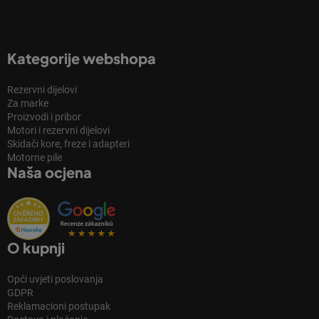
Kategorije webshopa
Rezervni dijelovi
Za marke
Proizvodi i pribor
Motori i rezervni dijelovi
Skidači kore, freze i adapteri
Motorne pile
Naša ocjena
O kupnji
Opći uvjeti poslovanja
GDPR
Reklamacioni postupak