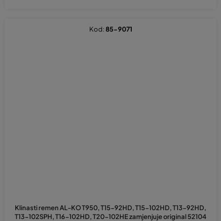
Kod:
85-9071
Klinasti remen AL-KO T950, T15-92HD, T15-102HD, T13-92HD,
T13-102SPH, T16-102HD, T20-102HE zamjenjuje original 52104