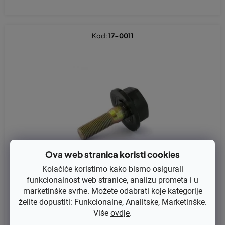
Kod:
17-0011
Ova web stranica koristi cookies
Kolačiće koristimo kako bismo osigurali
funkcionalnost web stranice, analizu prometa i u
marketinške svrhe. Možete odabrati koje kategorije
želite dopustiti: Funkcionalne, Analitske, Marketinške.
Više
ovdje
.
Vijak noža Castelgarden Kiwi, Bingo, NG410 Stiga Collector 35E