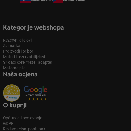
Kategorije webshopa
Rezervni dijelovi
Za marke
Proizvodi i pribor
Motori i rezervni dijelovi
Skidači kore, freze i adapteri
Motorne pile
Naša ocjena
O kupnji
Opći uvjeti poslovanja
GDPR
Reklamacioni postupak