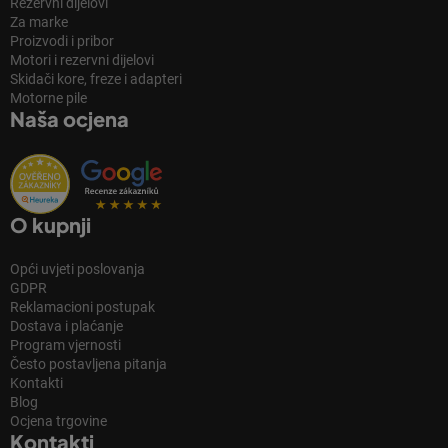
Rezervni dijelovi
Za marke
Proizvodi i pribor
Motori i rezervni dijelovi
Skidači kore, freze i adapteri
Motorne pile
Naša ocjena
O kupnji
Opći uvjeti poslovanja
GDPR
Reklamacioni postupak
Dostava i plaćanje
Program vjernosti
Često postavljena pitanja
Kontakti
Blog
Ocjena trgovine
Kontakti