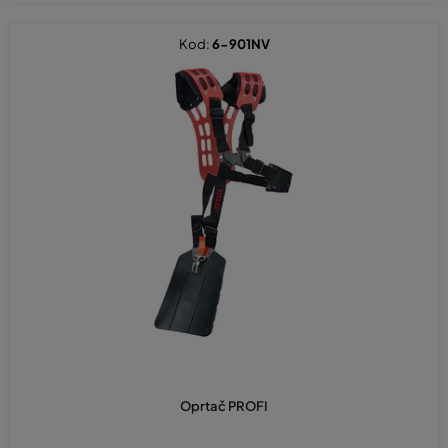
Kod:
6-901NV
Oprtač PROFI