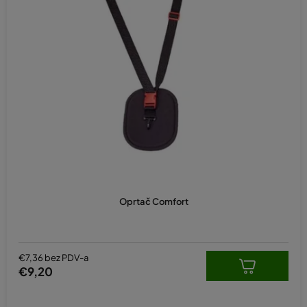
Oprtač Comfort
€7,36 bez PDV-a
€9,20