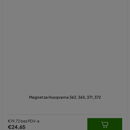
Magnet za Husqvarna 362, 365, 371, 372
€19,72 bez PDV-a
€24,65