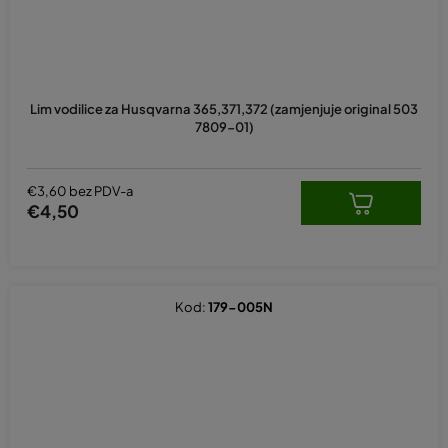
Lim vodilice za Husqvarna 365,371,372 (zamjenjuje original 503
7809-01)
€3,60 bez PDV-a
€4,50
Kod:
179-005N