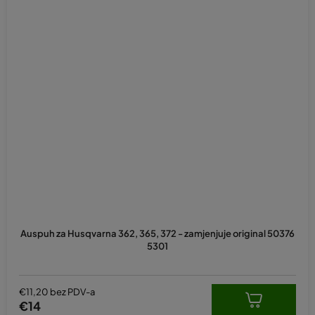
Auspuh za Husqvarna 362, 365, 372 - zamjenjuje original 50376
5301
€11,20 bez PDV-a
€14