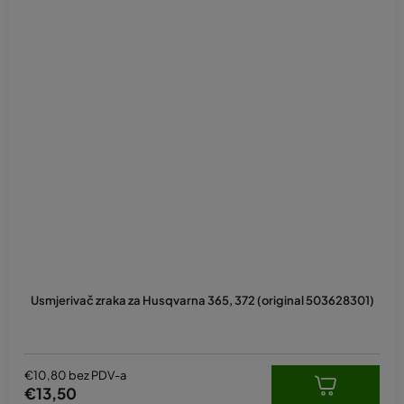
Usmjerivač zraka za Husqvarna 365, 372 (original 503628301)
€10,80 bez PDV-a
€13,50