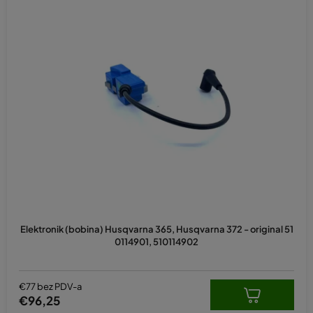
Elektronik (bobina) Husqvarna 365, Husqvarna 372 - original 51
0114901, 510114902
€77 bez PDV-a
€96,25