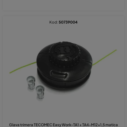
Kod:
50739004
Glava trimera TECOMEC Easy Work-TA1 + TA4-M12x1,5 matica