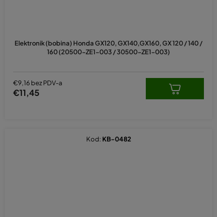
Elektronik (bobina) Honda GX120, GX140,GX160, GX 120 / 140 /
160 (20500-ZE1-003 / 30500-ZE1-003)
€9,16 bez PDV-a
€11,45
Kod:
KB-0482