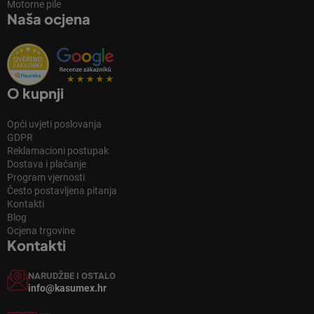
Motorne pile
Naša ocjena
O kupnji
Opći uvjeti poslovanja
GDPR
Reklamacioni postupak
Dostava i plaćanje
Program vjernosti
Često postavljena pitanja
Kontakti
Blog
Ocjena trgovine
Kontakti
NARUDŽBE I OSTALO
info@kasumex.hr