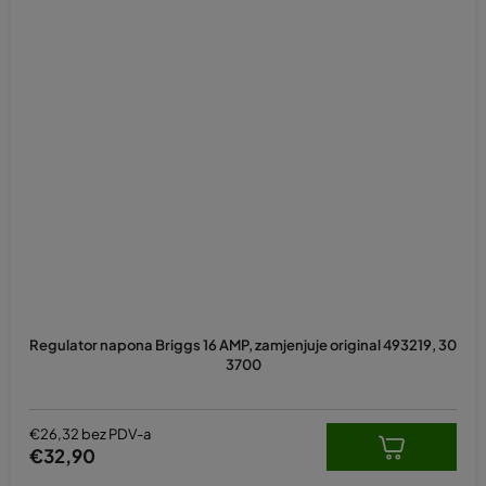
Regulator napona Briggs 16 AMP, zamjenjuje original 493219, 30
3700
€26,32 bez PDV-a
€32,90