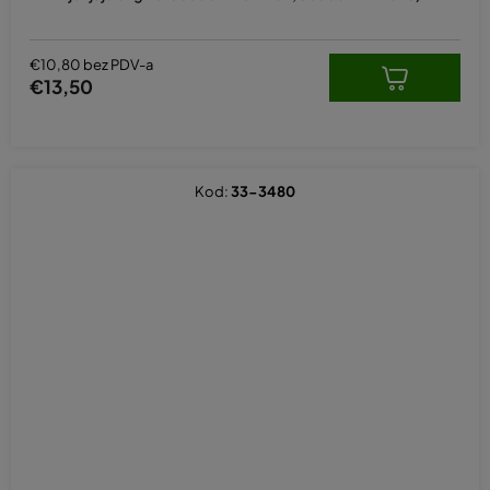
€10,80 bez PDV-a
€13,50
Kod:
33-3480