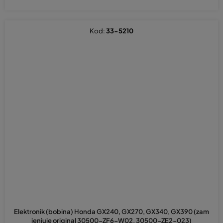
Kod:
33-5210
Elektronik (bobina) Honda GX240, GX270, GX340, GX390 (zam
jenjuje original 30500-ZF6-W02, 30500-ZE2-023)