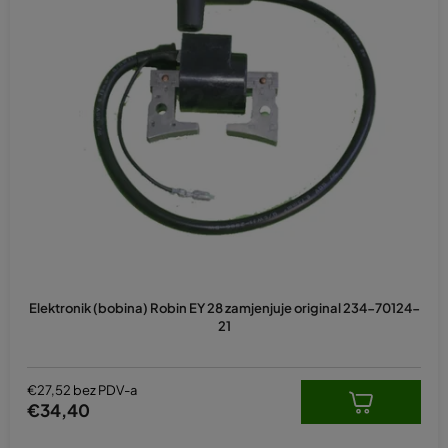
Elektronik (bobina) Robin EY 28 zamjenjuje original 234-70124-
21
€27,52 bez PDV-a
€34,40