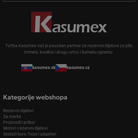
Tvrtka Kasumex vaš je pouzdan partner za rezervne dijelove za pile,
trimere, kosilice i drugu vrtnu i šumsku opremu.
kasumex.sk
kasumex.cz
Kategorije webshopa
Rezervni dijelovi
Za marke
Proizvodi i pribor
Motori i rezervni dijelovi
Skidači kore, freze i adapteri