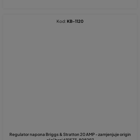
Kod:
KB-1120
Regulator napona Briggs & Stratton 20 AMP - zamjenjuje origin