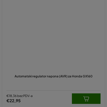
Automatski regulator napona (AVR) za Honda GX160
€18,36 bez PDV-a
€22,95