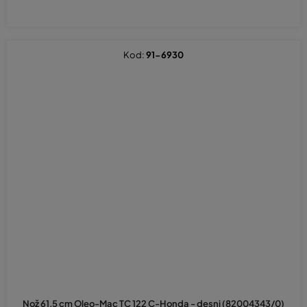
Kod:
91-6930
Nož 61,5 cm Oleo-Mac TC 122 C-Honda - desni (82004343/0)