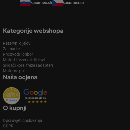
kasumex.sk
kasumex.cz
Kategorije webshopa
Rezervni dijelovi
Za marke
Proizvodi i pribor
Motori i rezervni dijelovi
Skidači kore, freze i adapteri
Motorne pile
Naša ocjena
O kupnji
Opći uvjeti poslovanja
GDPR