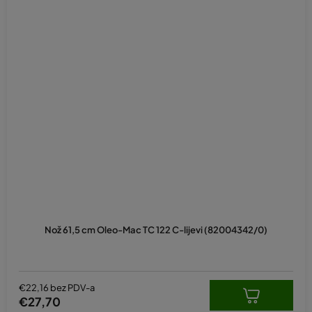
Nož 61,5 cm Oleo-Mac TC 122 C-lijevi (82004342/0)
€22,16 bez PDV-a
€27,70