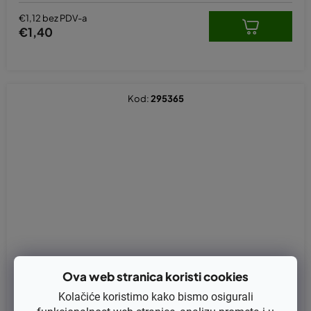
€1,12 bez PDV-a
€1,40
Kod:
295365
Ova web stranica koristi cookies
Kolačiće koristimo kako bismo osigurali