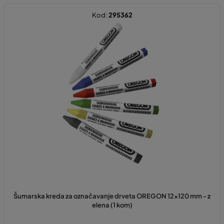
Kod:
295362
Šumarska kreda za označavanje drveta OREGON 12x120 mm - z
elena (1 kom)