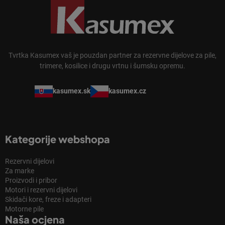
Tvrtka Kasumex vaš je pouzdan partner za rezervne dijelove za pile,
trimere, kosilice i drugu vrtnu i šumsku opremu.
kasumex.sk
kasumex.cz
Kategorije webshopa
Rezervni dijelovi
Za marke
Proizvodi i pribor
Motori i rezervni dijelovi
Skidači kore, freze i adapteri
Motorne pile
Naša ocjena