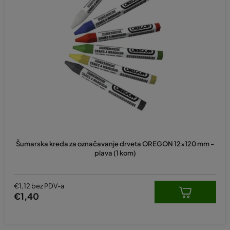
Šumarska kreda za označavanje drveta OREGON 12x120 mm -
plava (1 kom)
€1,12 bez PDV-a
€1,40