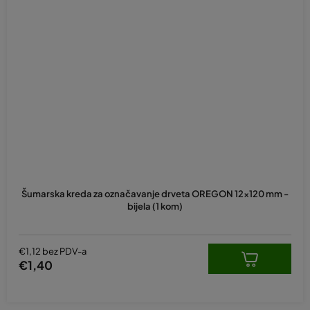
Šumarska kreda za označavanje drveta OREGON 12x120 mm -
bijela (1 kom)
€1,12 bez PDV-a
€1,40