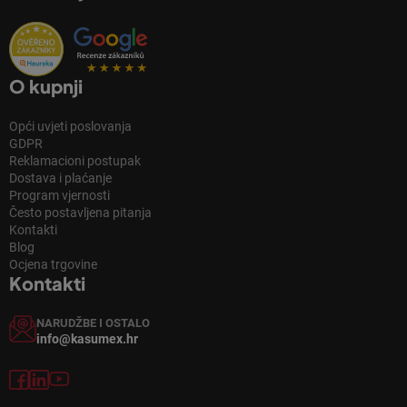
O kupnji
Opći uvjeti poslovanja
GDPR
Reklamacioni postupak
Dostava i plaćanje
Program vjernosti
Često postavljena pitanja
Kontakti
Blog
Ocjena trgovine
Kontakti
NARUDŽBE I OSTALO
info@kasumex.hr