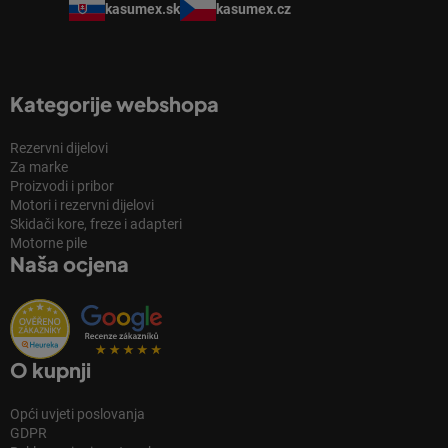
kasumex.sk
kasumex.cz
Kategorije webshopa
Rezervni dijelovi
Za marke
Proizvodi i pribor
Motori i rezervni dijelovi
Skidači kore, freze i adapteri
Motorne pile
Naša ocjena
O kupnji
Opći uvjeti poslovanja
GDPR