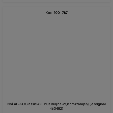
Kod:
100-787
Nož AL-KO Classic 42E Plus duljina 39,8 cm (zamjenjuje original
460452)