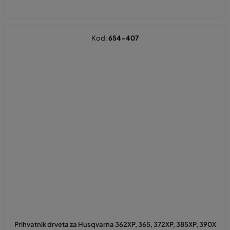
Kod:
654-407
Prihvatnik drveta za Husqvarna 362XP, 365, 372XP, 385XP, 390X