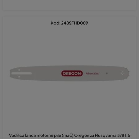
Kod:
248SFHD009
Vodilica lanca motorne pile (mač) Oregon za Husqvarna 3/8 1.5