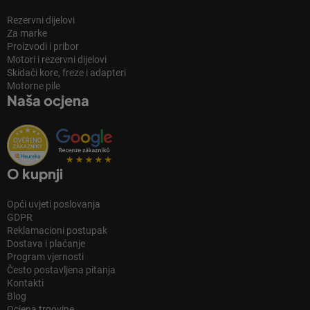
Rezervni dijelovi
Za marke
Proizvodi i pribor
Motori i rezervni dijelovi
Skidači kore, freze i adapteri
Motorne pile
Naša ocjena
O kupnji
Opći uvjeti poslovanja
GDPR
Reklamacioni postupak
Dostava i plaćanje
Program vjernosti
Često postavljena pitanja
Kontakti
Blog
Ocjena trgovine