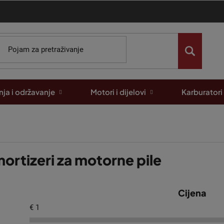
ja i održavanje
Motori i dijelovi
Karburatori
ortizeri za motorne pile
Cijena
€
1