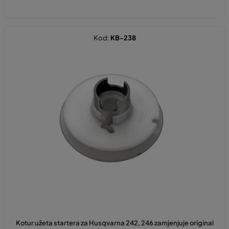
Kod:
KB-238
Kotur užeta startera za Husqvarna 242, 246 zamjenjuje original