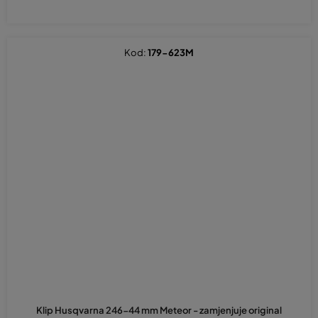
Kod:
179-623M
Klip Husqvarna 246-44 mm Meteor - zamjenjuje original