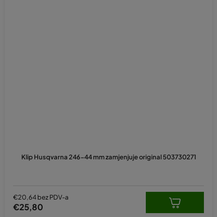
Klip Husqvarna 246-44 mm zamjenjuje original 503730271
€20,64 bez PDV-a
€25,80