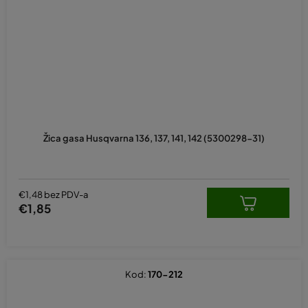
Žica gasa Husqvarna 136, 137, 141, 142 (5300298-31)
€1,48 bez PDV-a
€1,85
Kod:
170-212