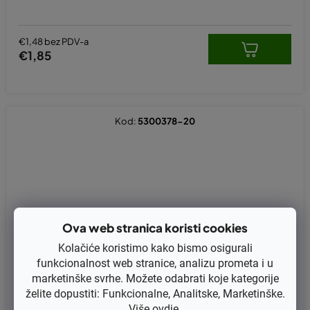
€1,48 bez PDV-a
€1,85
Kod:
5300378-20
Ova web stranica koristi cookies
Kolačiće koristimo kako bismo osigurali
funkcionalnost web stranice, analizu prometa i u
marketinške svrhe. Možete odabrati koje kategorije
želite dopustiti: Funkcionalne, Analitske, Marketinške.
Više
ovdje
.