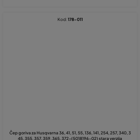
Kod:
178-011
Čep goriva za Husqvarna 36, 41, 51, 55, 136, 141, 254, 257, 340, 3
45, 355, 357, 359, 365, 372-(5018196-02) stara verzija