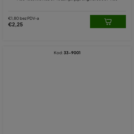
€1,80 bez PDV-a
€2,25
Kod:
33-9001