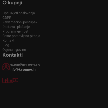
O kupnji
Opći uvjeti poslovanja
GDPR
Reklamacioni postupak
Dostava i plaćanje
Program vjernosti
Često postavljena pitanja
Kontakti
Blog
Ocjena trgovine
Kontakti
NARUDŽBE I OSTALO
info@kasumex.hr