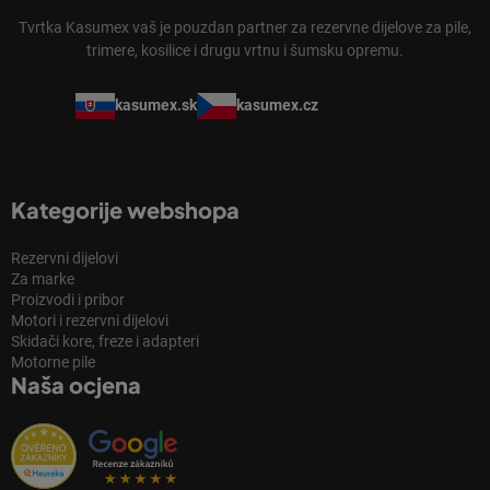
Tvrtka Kasumex vaš je pouzdan partner za rezervne dijelove za pile,
trimere, kosilice i drugu vrtnu i šumsku opremu.
kasumex.sk
kasumex.cz
Kategorije webshopa
Rezervni dijelovi
Za marke
Proizvodi i pribor
Motori i rezervni dijelovi
Skidači kore, freze i adapteri
Motorne pile
Naša ocjena