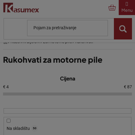
Preskoči
na
sadržaj
Početna
Rezervni dijelovi
Za motorne pile
Rukohvati
Rukohvati za motorne pile
P
Cijena
o
p
€
4
€
87
i
s
p
r
o
Na skladištu
50