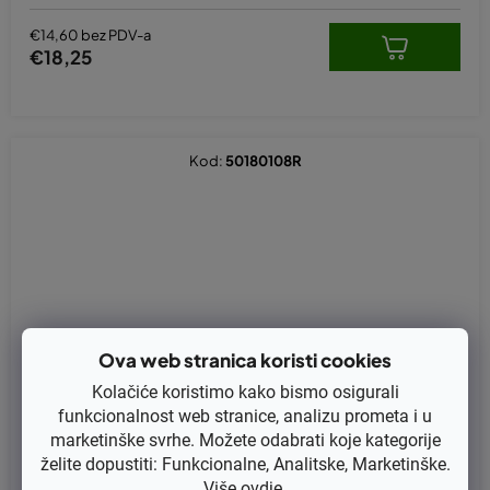
€14,60 bez PDV-a
€18,25
Kod:
50180108R
Ova web stranica koristi cookies
Kolačiće koristimo kako bismo osigurali
funkcionalnost web stranice, analizu prometa i u
marketinške svrhe. Možete odabrati koje kategorije
želite dopustiti: Funkcionalne, Analitske, Marketinške.
Više
ovdje
.