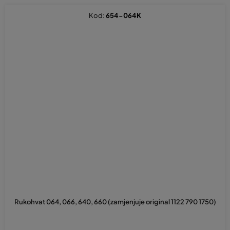
Kod:
654-064K
Rukohvat 064, 066, 640, 660 (zamjenjuje original 1122 790 1750)