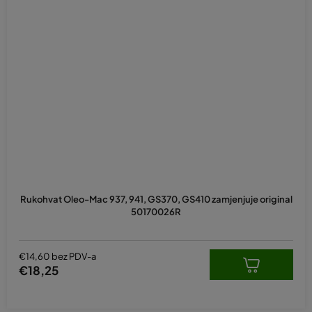
Rukohvat Oleo-Mac 937, 941, GS370, GS410 zamjenjuje original
50170026R
€14,60 bez PDV-a
€18,25