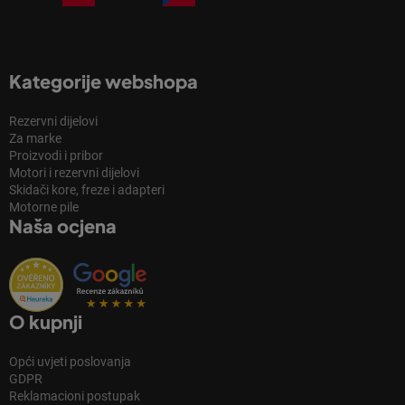
Kategorije webshopa
Rezervni dijelovi
Za marke
Proizvodi i pribor
Motori i rezervni dijelovi
Skidači kore, freze i adapteri
Motorne pile
Naša ocjena
O kupnji
Opći uvjeti poslovanja
GDPR
Reklamacioni postupak