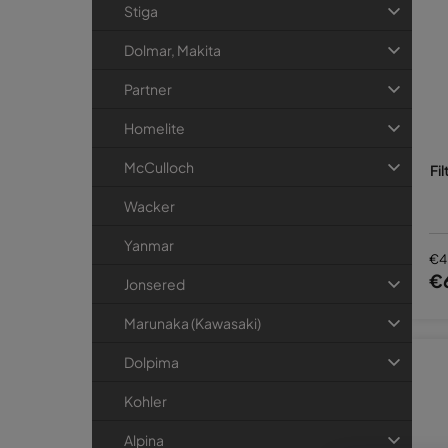
Stiga
Dolmar, Makita
Partner
Homelite
McCulloch
Fi
Wacker
Yanmar
€4
€
Jonsered
Marunaka (Kawasaki)
Dolpima
Kohler
Alpina