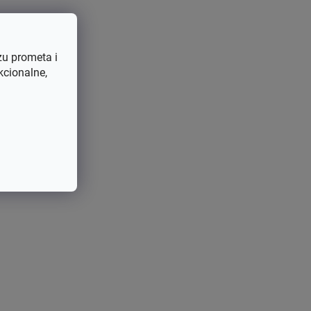
zu prometa i
kcionalne,