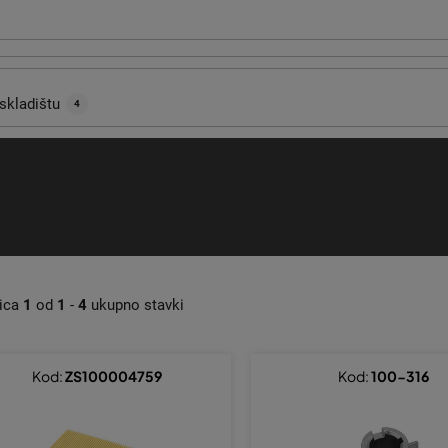
skladištu
4
nica
1
od
1
-
4
ukupno stavki
Kod:
ZS100004759
Kod:
100-316