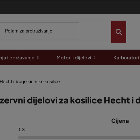
ja i održavanje
Motori i dijelovi
Karburatori
 Hecht i druge kineske kosilice
zervni dijelovi za kosilice Hecht i
Cijena
€
3