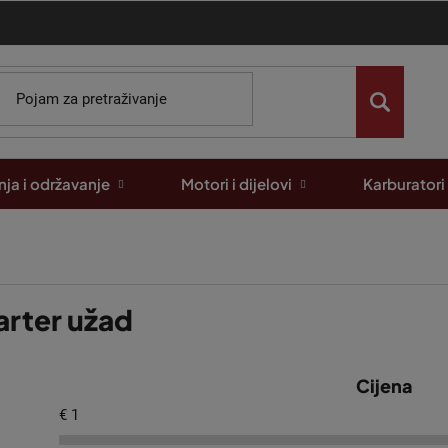
ja i održavanje
Motori i dijelovi
Karburatori
arter užad
Cijena
€
1