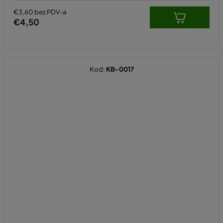
€3,60 bez PDV-a
€4,50
Kod:
KB-0017