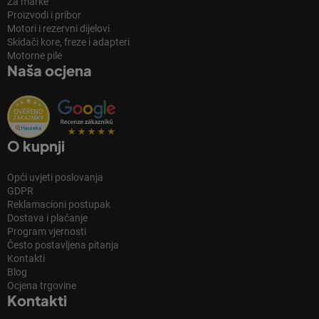
Za marke
Proizvodi i pribor
Motori i rezervni dijelovi
Skidači kore, freze i adapteri
Motorne pile
Naša ocjena
O kupnji
Opći uvjeti poslovanja
GDPR
Reklamacioni postupak
Dostava i plaćanje
Program vjernosti
Često postavljena pitanja
Kontakti
Blog
Ocjena trgovine
Kontakti