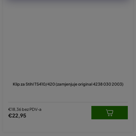
Klip za Stihl TS410/420 (zamjenjuje original 4238 030 2003)
€18,36 bez PDV-a
€22,95