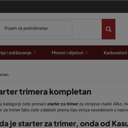
ja i održavanje
Motori i dijelovi
Karburatori
letan
arter trimera kompletan
j kategoriji ćete pronaći
starter za trimer
za strojeve marki Alko, He
er za trimer lako ćete odabrati prema tipu stroja navedenom u naziv
da je starter za trimer, onda od Ka