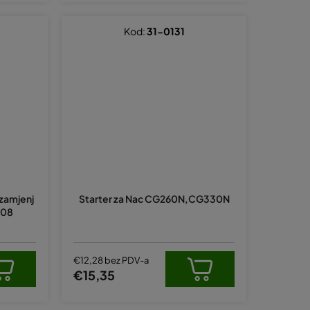
d
a
Kod:
31-0131
 zamjenj
Starter za Nac CG260N,CG330N
108
€12,28 bez PDV-a
€15,35