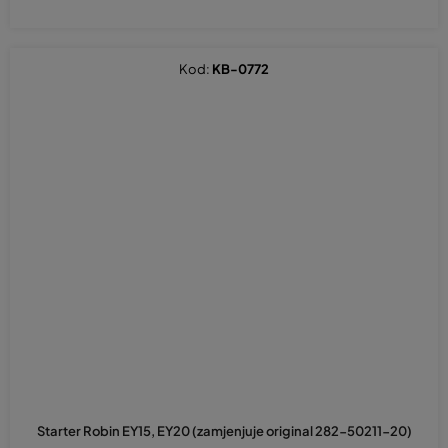
Kod:
KB-0772
Starter Robin EY15, EY20 (zamjenjuje original 282-50211-20)