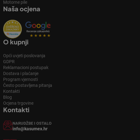
Motorne pile
Naša ocjena
O kupnji
Opći uvjeti poslovanja
GDPR
Reklamacioni postupak
Dostava i plaćanje
Program vjernosti
Često postavljena pitanja
Kontakti
Blog
Ocjena trgovine
Kontakti
NARUDŽBE I OSTALO
info@kasumex.hr