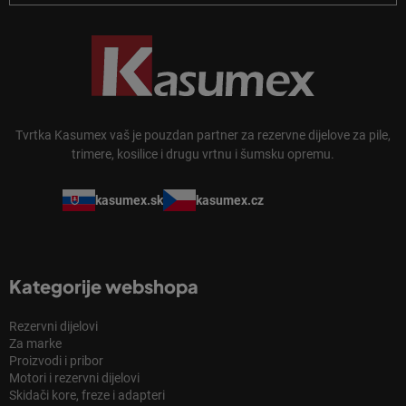
Tvrtka Kasumex vaš je pouzdan partner za rezervne dijelove za pile,
trimere, kosilice i drugu vrtnu i šumsku opremu.
kasumex.sk
kasumex.cz
Kategorije webshopa
Rezervni dijelovi
Za marke
Proizvodi i pribor
Motori i rezervni dijelovi
Skidači kore, freze i adapteri