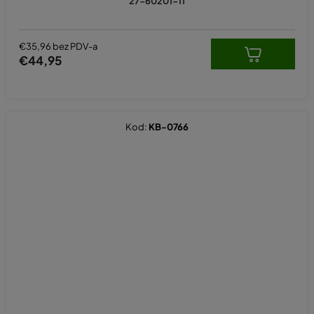
27-60201-11
€35,96 bez PDV-a
€44,95
Kod:
KB-0766