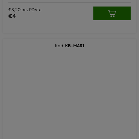
€3,20 bez PDV-a
€4
Kod:
KB-MAR1