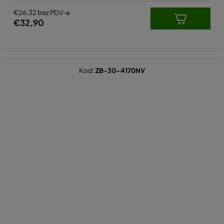
€26,32 bez PDV-a
€32,90
Kod:
ZB-30-4170NV