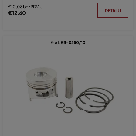
€10,08 bez PDV-a
DETALJI
€12,60
Kod:
KB-0350/10