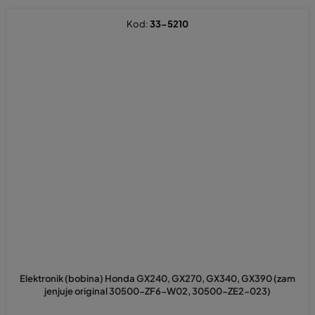
Kod:
33-5210
Elektronik (bobina) Honda GX240, GX270, GX340, GX390 (zam
jenjuje original 30500-ZF6-W02, 30500-ZE2-023)