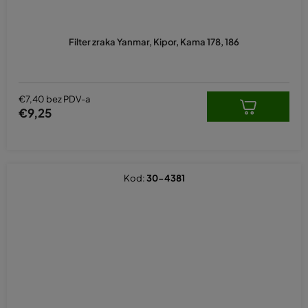
Filter zraka Yanmar, Kipor, Kama 178, 186
€7,40 bez PDV-a
€9,25
Kod:
30-4381