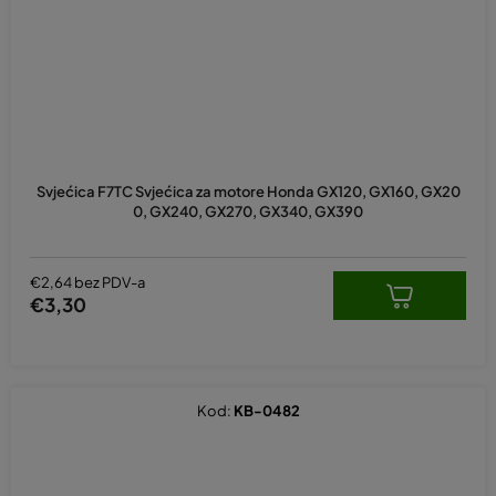
Svjećica F7TC Svjećica za motore Honda GX120, GX160, GX20
0, GX240, GX270, GX340, GX390
€2,64 bez PDV-a
€3,30
Kod:
KB-0482