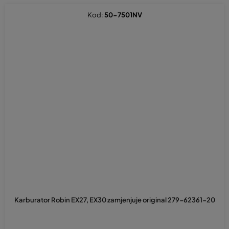
Kod:
50-7501NV
Karburator Robin EX27, EX30 zamjenjuje original 279-62361-20