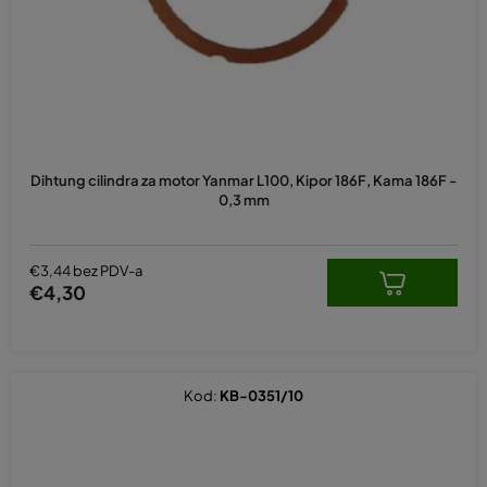
Dihtung cilindra za motor Yanmar L100, Kipor 186F, Kama 186F -
0,3 mm
€3,44 bez PDV-a
€4,30
Kod:
KB-0351/10