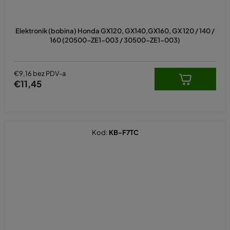
Elektronik (bobina) Honda GX120, GX140,GX160, GX 120 / 140 /
160 (20500-ZE1-003 / 30500-ZE1-003)
€9,16 bez PDV-a
€11,45
Kod:
KB-F7TC