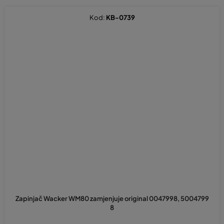
Kod:
KB-0739
Zapinjač Wacker WM80 zamjenjuje original 0047998, 5004799
8