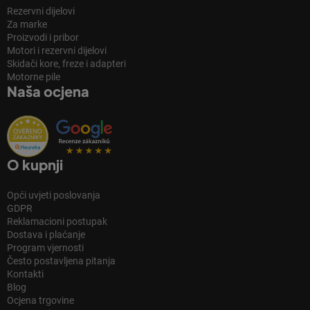
Rezervni dijelovi
Za marke
Proizvodi i pribor
Motori i rezervni dijelovi
Skidači kore, freze i adapteri
Motorne pile
Naša ocjena
O kupnji
Opći uvjeti poslovanja
GDPR
Reklamacioni postupak
Dostava i plaćanje
Program vjernosti
Često postavljena pitanja
Kontakti
Blog
Ocjena trgovine