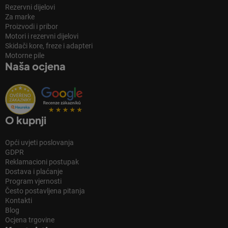
Rezervni dijelovi
Za marke
Proizvodi i pribor
Motori i rezervni dijelovi
Skidači kore, freze i adapteri
Motorne pile
Naša ocjena
O kupnji
Opći uvjeti poslovanja
GDPR
Reklamacioni postupak
Dostava i plaćanje
Program vjernosti
Često postavljena pitanja
Kontakti
Blog
Ocjena trgovine