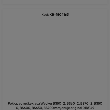
Kod:
KB-1504163
Poklopac ručke gasa Wacker BS50-2, BS60-2, BS70-2, BS50
0, BS600, BS650, BS700 zamjenuje original 0118149