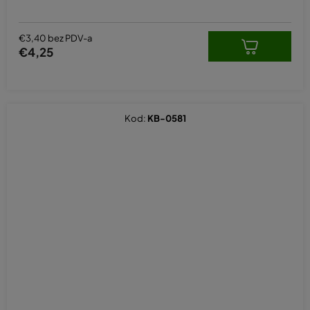
€3,40 bez PDV-a
€4,25
Kod:
KB-0581