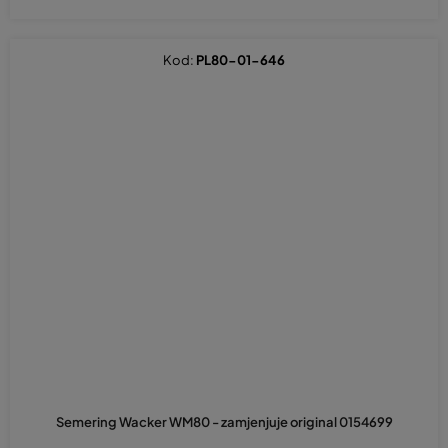
Kod:
PL80-01-646
Semering Wacker WM80 - zamjenjuje original 0154699