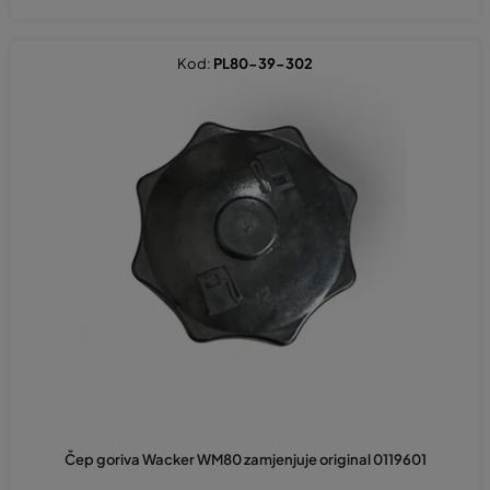
Kod:
PL80-39-302
Čep goriva Wacker WM80 zamjenjuje original 0119601