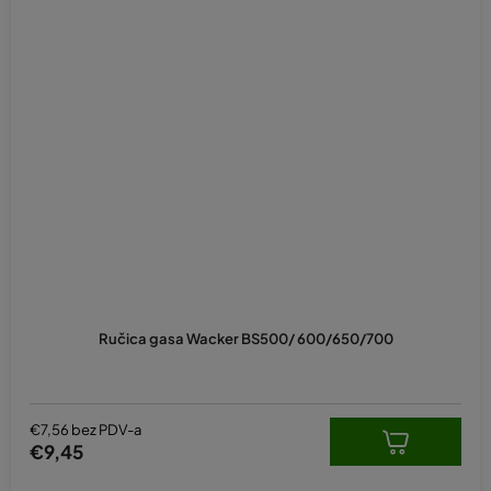
Ručica gasa Wacker BS500/ 600/650/700
€7,56 bez PDV-a
€9,45