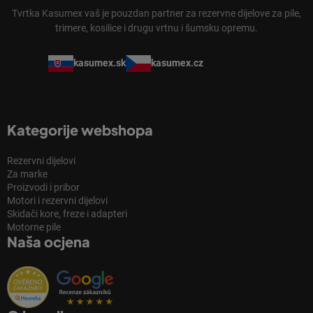
Tvrtka Kasumex vaš je pouzdan partner za rezervne dijelove za pile,
trimere, kosilice i drugu vrtnu i šumsku opremu.
kasumex.sk
kasumex.cz
Kategorije webshopa
Rezervni dijelovi
Za marke
Proizvodi i pribor
Motori i rezervni dijelovi
Skidači kore, freze i adapteri
Motorne pile
Naša ocjena