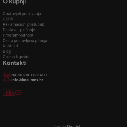
O kupnji
Opći uvjeti poslovanja
GDPR
Reklamacioni postupak
Dostava i plaćanje
Program vjernosti
Često postavljena pitanja
Kontakti
Blog
Ocjena trgovine
Kontakti
NARUDŽBE I OSTALO
info@kasumex.hr
Izradio Shoptet