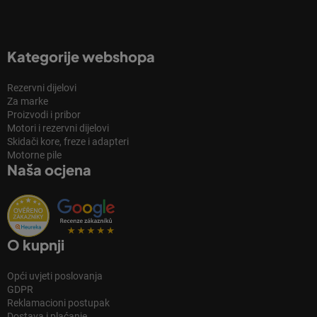
Kategorije webshopa
Rezervni dijelovi
Za marke
Proizvodi i pribor
Motori i rezervni dijelovi
Skidači kore, freze i adapteri
Motorne pile
Naša ocjena
O kupnji
Opći uvjeti poslovanja
GDPR
Reklamacioni postupak
Dostava i plaćanje