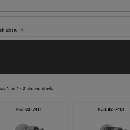
skladištu
2
nica
1
od
1
-
2
ukupno stavki
Kod:
82-7411
Kod:
82-7401