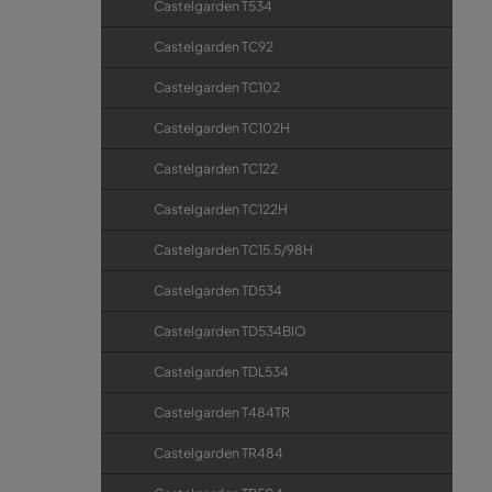
Castelgarden T534
Castelgarden TC92
Castelgarden TC102
Castelgarden TC102H
Castelgarden TC122
Castelgarden TC122H
Castelgarden TC15.5/98H
Castelgarden TD534
Castelgarden TD534BIO
Castelgarden TDL534
Castelgarden T484TR
Castelgarden TR484