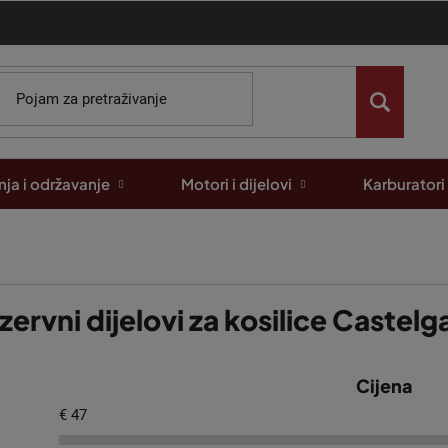
ja i održavanje
Motori i dijelovi
Karburatori
zervni dijelovi za kosilice Caste
Cijena
€
47