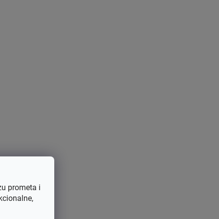
zu prometa i
kcionalne,