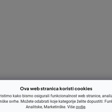
Ova web stranica koristi cookies
ristimo kako bismo osigurali funkcionalnost web stranice, anali
nške svrhe. Možete odabrati koje kategorije želite dopustiti: Fun
Analitske, Marketinške. Više
ovdje
.