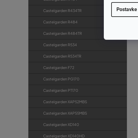
Postavke
Castelgarden R434TR
Castelgarden R484
Castelgarden R484TR
Castelgarden R534
Castelgarden R534TR
Castelgarden F72
Castelgarden PG170
Castelgarden PT170
Castelgarden XAP52MBS
Castelgarden XAP55MBS
Castelgarden XD140
Castelgarden XD140HD