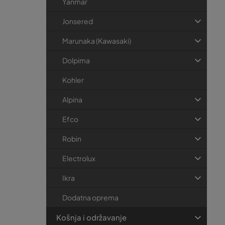
Yanmar
Jonsered
Marunaka (Kawasaki)
Dolpima
Kohler
Alpina
Efco
Robin
Electrolux
Ikra
Dodatna oprema
Košnja i održavanje