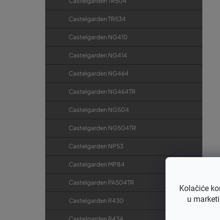
Castelgarden TR504
Castelgarden TR534
Castelgarden NG410
Castelgarden NG414
Castelgarden NG464
Castelgarden NG464TR
Castelgarden NG504
Castelgarden NG504TR
Castelgarden NP53
Castelgarden MP84
Castelgarden PA504TR
Kolačiće ko
u marketi
Castelgarden R430
Castelgarden R434