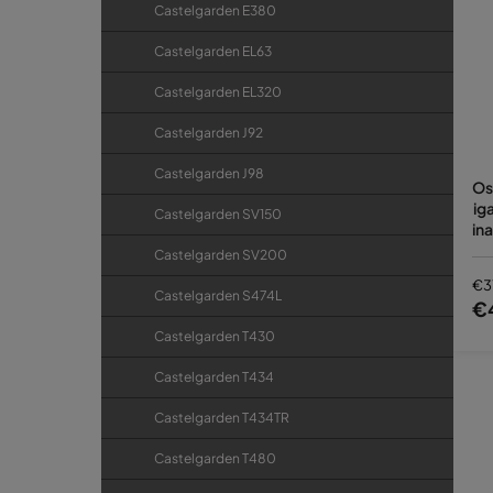
Castelgarden E380
Castelgarden EL63
Castelgarden EL320
Castelgarden J92
Castelgarden J98
Os
ig
Castelgarden SV150
in
P8
Castelgarden SV200
€3
Castelgarden S474L
€
Castelgarden T430
Castelgarden T434
Castelgarden T434TR
Castelgarden T480