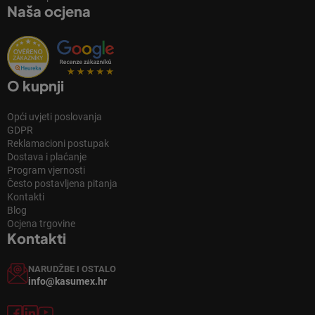
Naša ocjena
O kupnji
Opći uvjeti poslovanja
GDPR
Reklamacioni postupak
Dostava i plaćanje
Program vjernosti
Često postavljena pitanja
Kontakti
Blog
Ocjena trgovine
Kontakti
NARUDŽBE I OSTALO
info@kasumex.hr