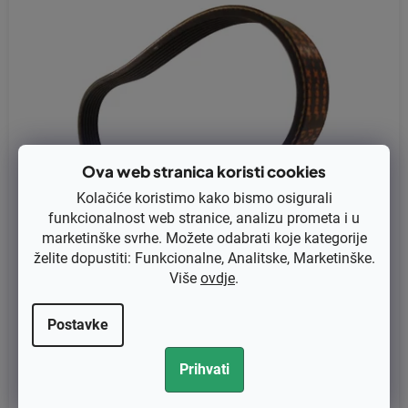
Ova web stranica koristi cookies
Kolačiće koristimo kako bismo osigurali
funkcionalnost web stranice, analizu prometa i u
marketinške svrhe. Možete odabrati koje kategorije
želite dopustiti: Funkcionalne, Analitske, Marketinške.
Više
ovdje
.
Klinasti remen Castelgarden, Stiga COLLECTOR, COMBI, Wolf
AMBITION (zamjenjuje original 118810092/0, 754-05075, 47425
8, X6360940002)
Postavke
€16,84 bez PDV-a
Prihvati
€21,05