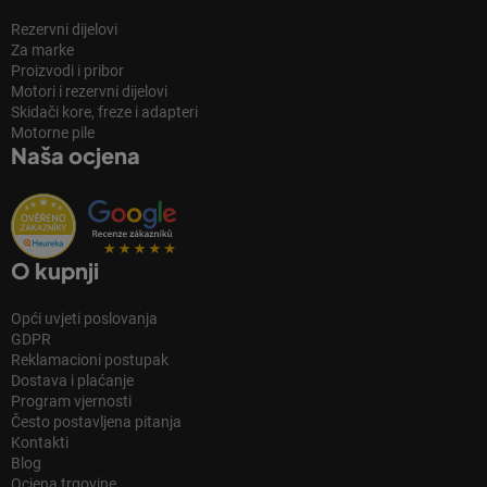
Rezervni dijelovi
Za marke
Proizvodi i pribor
Motori i rezervni dijelovi
Skidači kore, freze i adapteri
Motorne pile
Naša ocjena
O kupnji
Opći uvjeti poslovanja
GDPR
Reklamacioni postupak
Dostava i plaćanje
Program vjernosti
Često postavljena pitanja
Kontakti
Blog
Ocjena trgovine