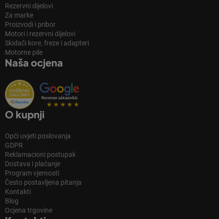
Rezervni dijelovi
Za marke
Proizvodi i pribor
Motori i rezervni dijelovi
Skidači kore, freze i adapteri
Motorne pile
Naša ocjena
O kupnji
Opći uvjeti poslovanja
GDPR
Reklamacioni postupak
Dostava i plaćanje
Program vjernosti
Često postavljena pitanja
Kontakti
Blog
Ocjena trgovine