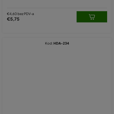
€4,60 bez PDV-a
€5,75
Kod:
HDA-234