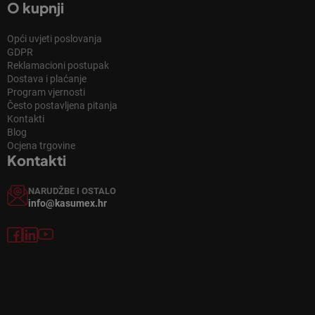
O kupnji
Opći uvjeti poslovanja
GDPR
Reklamacioni postupak
Dostava i plaćanje
Program vjernosti
Često postavljena pitanja
Kontakti
Blog
Ocjena trgovine
Kontakti
NARUDŽBE I OSTALO
info@kasumex.hr