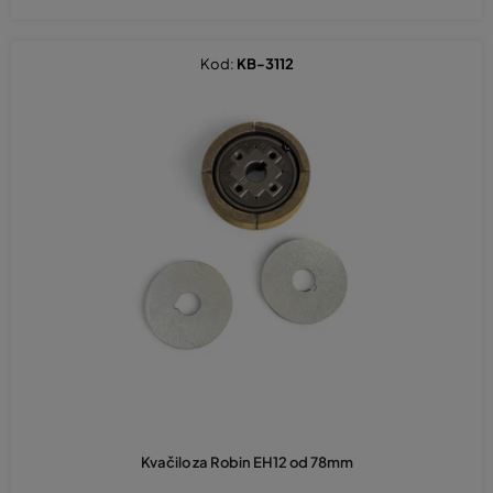
Kod:
KB-3112
Kvačilo za Robin EH12 od 78mm