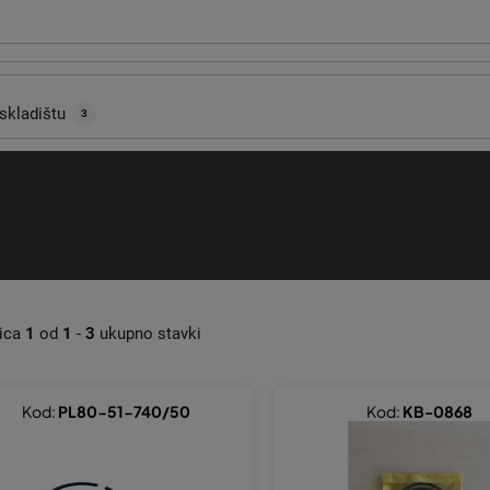
skladištu
3
nica
1
od
1
-
3
ukupno stavki
Kod:
PL80-51-740/50
Kod:
KB-0868