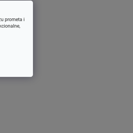
zu prometa i
kcionalne,