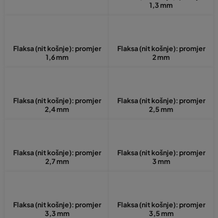
1,3 mm
Flaksa (nit košnje): promjer
Flaksa (nit košnje): promjer
1,6 mm
2 mm
Flaksa (nit košnje): promjer
Flaksa (nit košnje): promjer
2,4 mm
2,5 mm
Flaksa (nit košnje): promjer
Flaksa (nit košnje): promjer
2,7 mm
3 mm
Flaksa (nit košnje): promjer
Flaksa (nit košnje): promjer
3,3 mm
3,5 mm