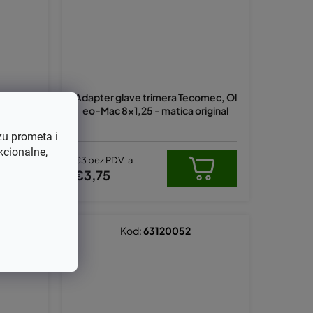
comec 8x
Adapter glave trimera Tecomec, Ol
1, Oleo-
eo-Mac 8x1,25 - matica original
zu prometa i
kcionalne,
€3 bez PDV-a
€3,75
Kod:
63120052