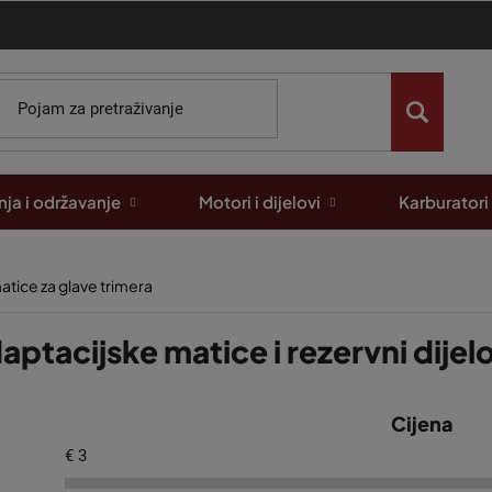
ja i održavanje
Motori i dijelovi
Karburatori
atice za glave trimera
aptacijske matice i rezervni dijelo
Cijena
€
3