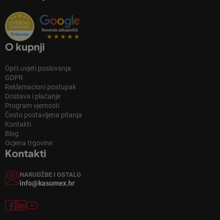
O kupnji
Opći uvjeti poslovanja
GDPR
Reklamacioni postupak
Dostava i plaćanje
Program vjernosti
Često postavljena pitanja
Kontakti
Blog
Ocjena trgovine
Kontakti
NARUDŽBE I OSTALO
info@kasumex.hr