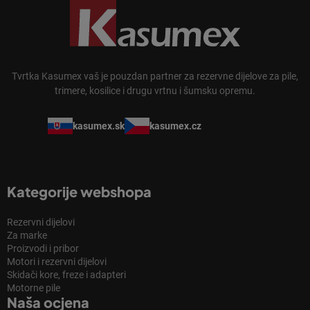
Tvrtka Kasumex vaš je pouzdan partner za rezervne dijelove za pile,
trimere, kosilice i drugu vrtnu i šumsku opremu.
kasumex.sk
kasumex.cz
Kategorije webshopa
Rezervni dijelovi
Za marke
Proizvodi i pribor
Motori i rezervni dijelovi
Skidači kore, freze i adapteri
Motorne pile
Naša ocjena