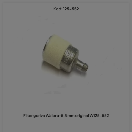
Kod:
125-552
Filter goriva Walbro-5,5 mm original W125-552