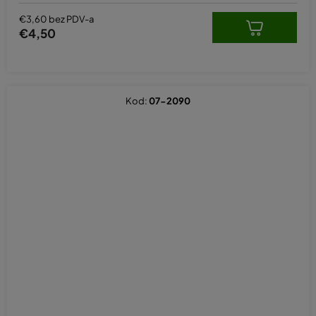
€3,60 bez PDV-a
€4,50
Kod:
07-2090