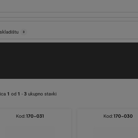
skladištu
3
nica
1
od
1
-
3
ukupno stavki
Kod:
170-031
Kod:
170-030