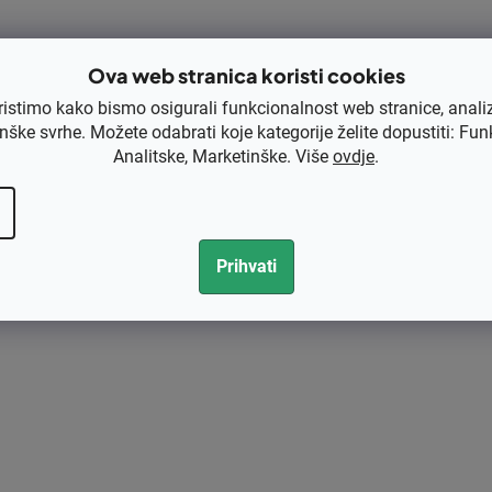
Ova web stranica koristi cookies
ristimo kako bismo osigurali funkcionalnost web stranice, anali
nške svrhe. Možete odabrati koje kategorije želite dopustiti: Fun
Analitske, Marketinške. Više
ovdje
.
Prihvati