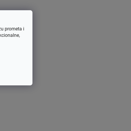
zu prometa i
kcionalne,