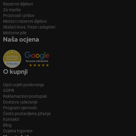
Rezervni dijelovi
Za marke
Proizvodi i pribor
Motori i rezervni dijelovi
Skidači kore, freze i adapteri
Motorne pile
Naša ocjena
O kupnji
Opći uvjeti poslovanja
GDPR
Reklamacioni postupak
Dostava i plaćanje
Program vjernosti
Često postavljena pitanja
Kontakti
Blog
Ocjena trgovine