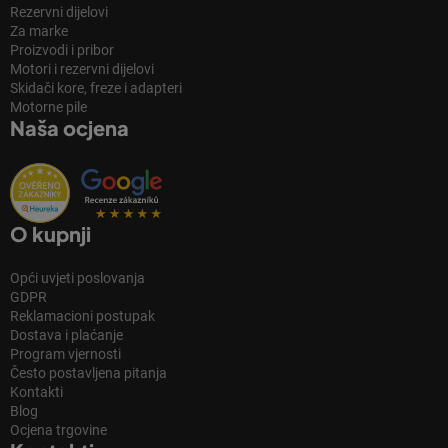
Rezervni dijelovi
Za marke
Proizvodi i pribor
Motori i rezervni dijelovi
Skidači kore, freze i adapteri
Motorne pile
Naša ocjena
O kupnji
Opći uvjeti poslovanja
GDPR
Reklamacioni postupak
Dostava i plaćanje
Program vjernosti
Često postavljena pitanja
Kontakti
Blog
Ocjena trgovine